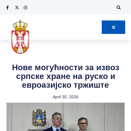
Нове могућности за извоз
српске хране на руско и
евроазијско тржиште
April 30, 2026