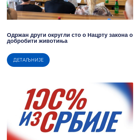
Одржан други округли сто о Нацрту закона о
добробити животиња
ДЕТАЉНИЈЕ