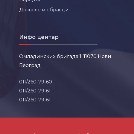
Дозволе и обрасци
Инфо центар
Омладинских бригада 1, 11070 Нови
Београд
011/260-79-60
011/260-79-61
011/260-79-61