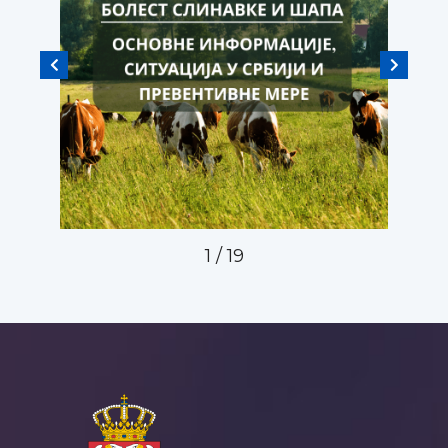
1
/
19