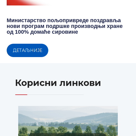
Министарство пољопривреде поздравља
нови програм подршке производњи хране
од 100% домаће сировине
ДЕТАЉНИЈЕ
Корисни линкови