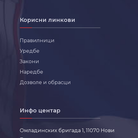
Корисни линкови
Правилници
Уредбе
Закони
Наредбе
Дозволе и обрасци
Инфо центар
Омладинских бригада 1, 11070 Нови