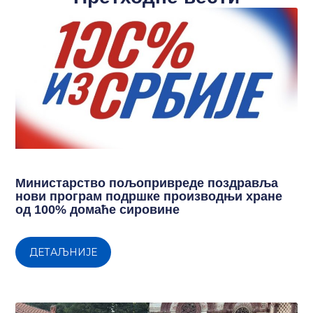
Министарство пољопривреде поздравља
нови програм подршке производњи хране
од 100% домаће сировине
ДЕТАЉНИЈЕ