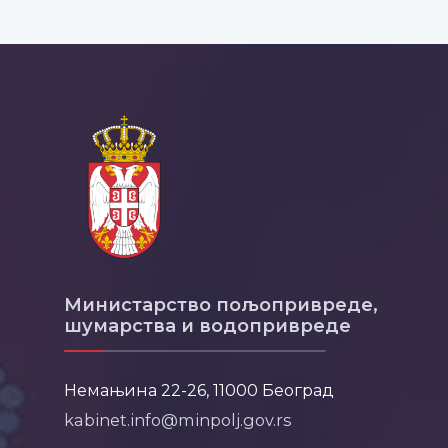
Министарство пољопривреде,
шумарства и водопривреде
Немањина 22-26, 11000 Београд
kabinet.info@minpolj.gov.rs