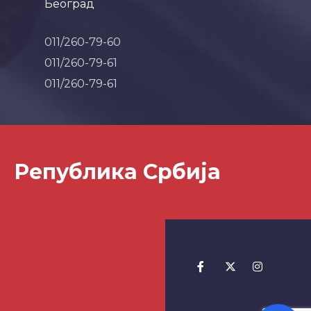
Београд
011/260-79-60
011/260-79-61
011/260-79-61
Република Србија