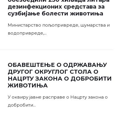
дезинфекционих средстава за
сузбијање болести животиња
Министарство пољопривреде, шумарства и
водопривреде,
...
ОБАВЕШТЕЊЕ О ОДРЖАВАЊУ
ДРУГОГ ОКРУГЛОГ СТОЛА О
НАЦРТУ ЗАКОНА О ДОБРОБИТИ
ЖИВОТИЊА
У оквиру јавне расправе о Нацрту закона о
добробити
...