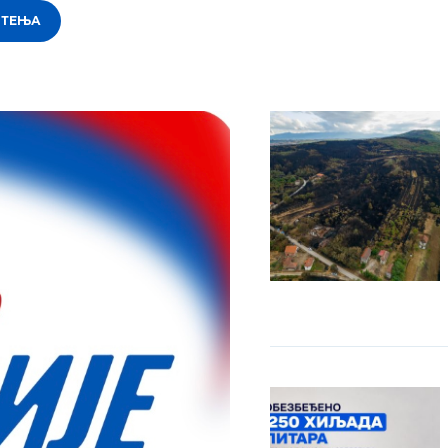
ШТЕЊА