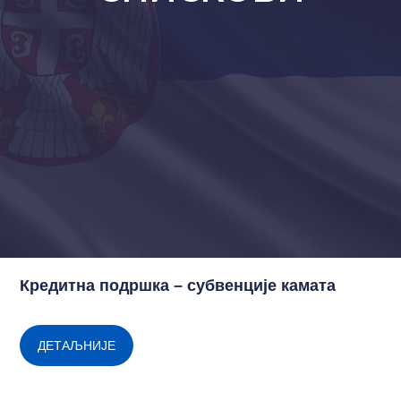
Кредитна подршка – субвенције камата
ДЕТАЉНИЈЕ