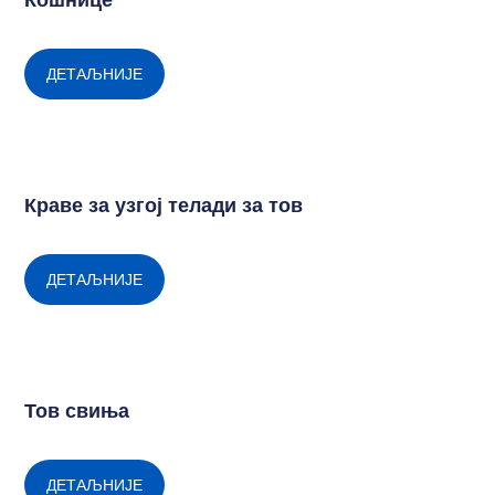
Кошнице
ДЕТАЉНИЈЕ
Краве за узгој телади за тов
ДЕТАЉНИЈЕ
Тов свиња
ДЕТАЉНИЈЕ