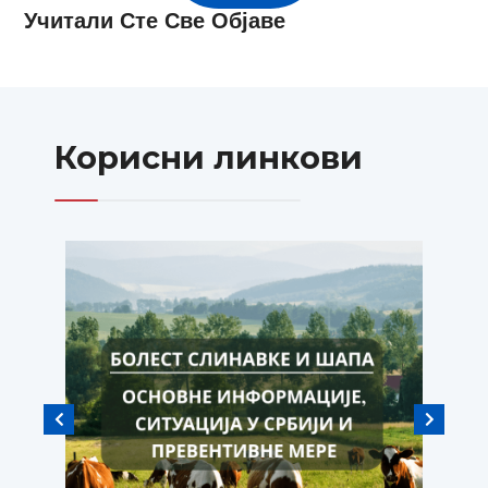
Учитали Сте Све Објаве
Корисни линкови