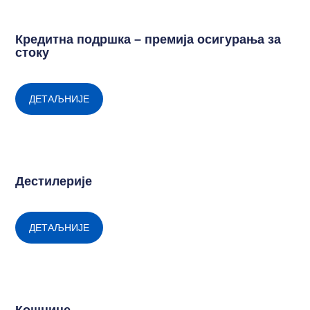
Кредитна подршка – премија осигурања за
стоку
ДЕТАЉНИЈЕ
Дестилерије
ДЕТАЉНИЈЕ