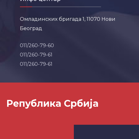
Омладинских бригада 1, 11070 Нови
Београд
011/260-79-60
011/260-79-61
011/260-79-61
Република Србија