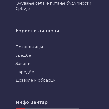
Очување села је питање будућности
Србије
Корисни линкови
Правилници
Уредбе
Закони
Наредбе
Дозволе и обрасци
Инфо центар