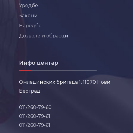
Уредбе
Закони
Наредбе
Дозволе и обрасци
Инфо центар
Омладинских бригада 1, 11070 Нови
Београд
011/260-79-60
011/260-79-61
011/260-79-61