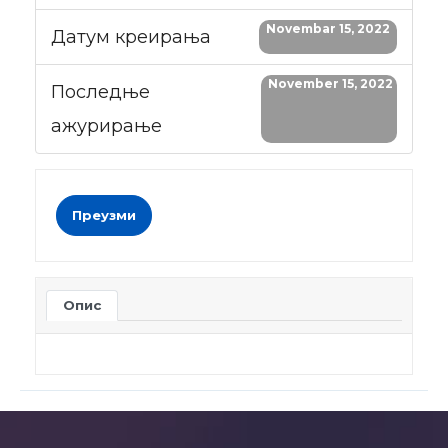
Novembar 15, 2022
Датум креирања
November 15, 2022
Последње
ажурирање
Преузми
Опис