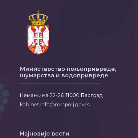
Министарство пољопривреде,
шумарства и водопривреде
Немањина 22-26, 11000 Београд
kabinet.info@minpolj.gov.rs
Најновије вести