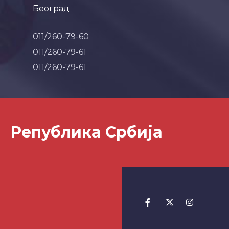
Београд
011/260-79-60
011/260-79-61
011/260-79-61
Република Србија