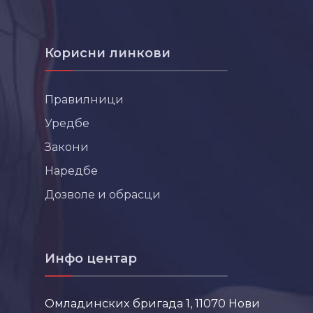
Корисни линкови
Правилници
Уредбе
Закони
Наредбе
Дозволе и обрасци
Инфо центар
Омладинских бригада 1, 11070 Нови