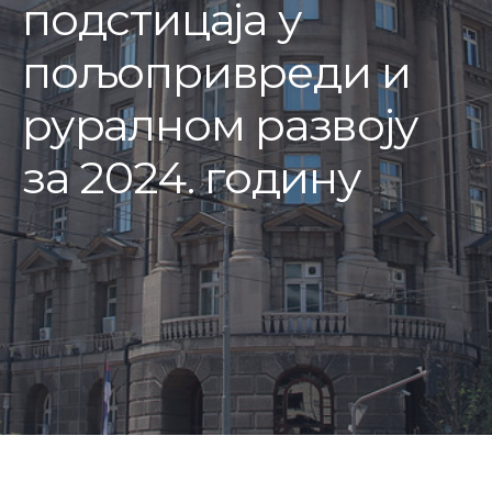
подстицаја у
пољопривреди и
руралном развоју
за 2024. годину