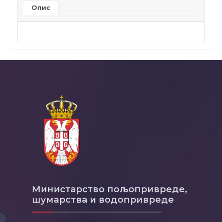
Опис
Министарство пољопривреде,
шумарства и водопривреде