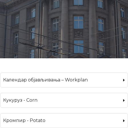
Календар објављивања – Workplan
Кукуруз - Corn
Кромпир - Potato