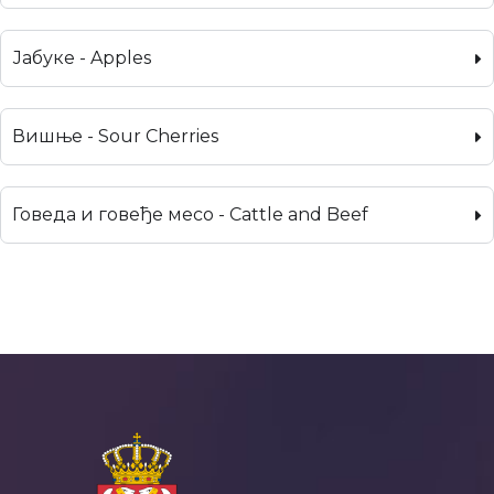
Јабуке - Apples
Вишње - Sour Cherries
Говеда и говеђе месо - Cattle and Beef