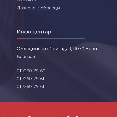
Дозволе и обрасци
Инфо центар
Омладинских бригада 1, 11070 Нови
Београд
011/260-79-60
011/260-79-61
011/260-79-61