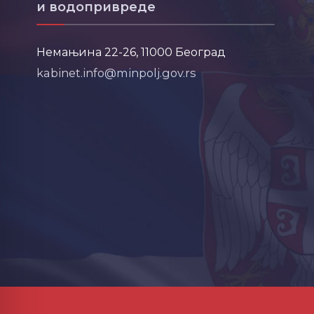
и водопривреде
Немањина 22-26, 11000 Београд
kabinet.info@minpolj.gov.rs