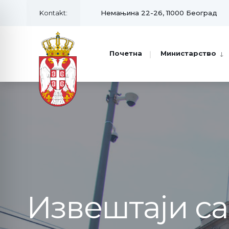
Kontakt:
Немањина 22-26, 11000 Београд
Почетна
Министарство
Извештаји с