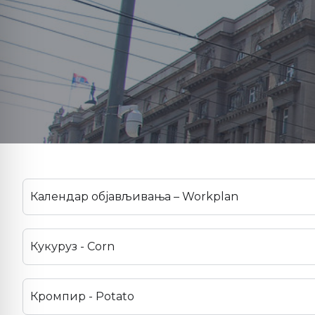
Календар објављивања – Workplan
Кукуруз - Corn
Кромпир - Potato