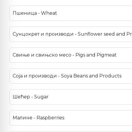
Пшеница - Wheat
Сунцокрет и производи - Sunflower seed and P
Свиње и свињско месо - Pigs and Pigmeat
Соја и производи - Soya Beans and Products
Шећер - Sugar
Малине - Raspberries