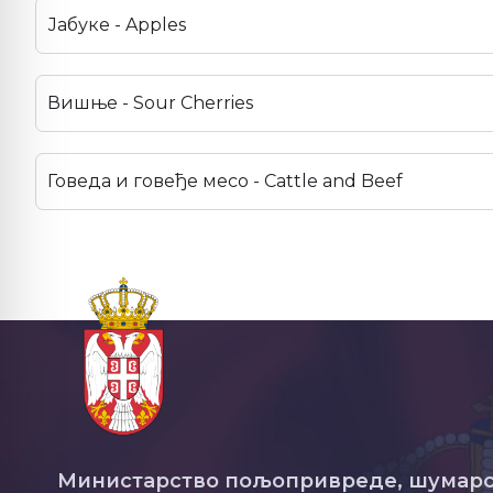
Јабуке - Apples
Вишње - Sour Cherries
Говеда и говеђе месо - Cattle and Beef
Министарство пољопривреде, шумарс