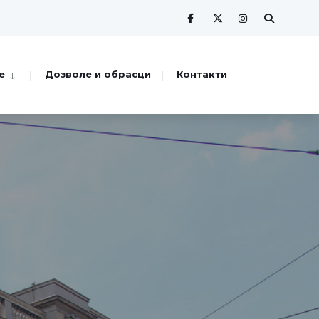
е
Дозволе и обрасци
Контакти