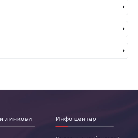
и линкови
Инфо центар