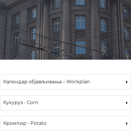
Календар објављивања – Workplan
Кукуруз - Corn
Кромпир - Potato