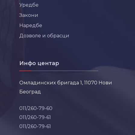
Уредбе
Закони
Наредбе
Дозволе и обрасци
Инфо центар
Омладинских бригада 1, 11070 Нови
Београд
011/260-79-60
011/260-79-61
011/260-79-61