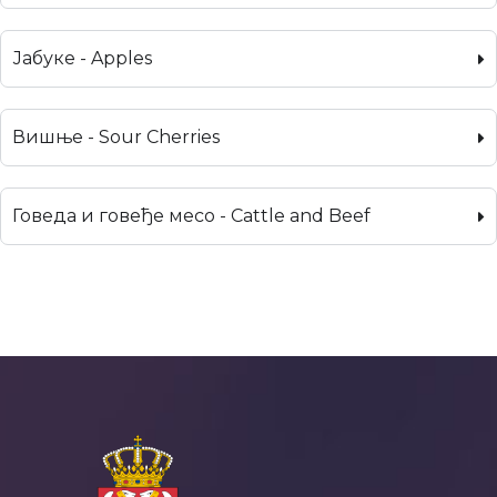
Јабуке - Apples
Вишње - Sour Cherries
Говеда и говеђе месо - Cattle and Beef