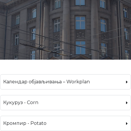
Календар објављивања – Workplan
Кукуруз - Corn
Кромпир - Potato