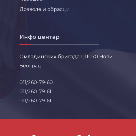
Дозволе и обрасци
Инфо центар
Омладинских бригада 1, 11070 Нови
Београд
011/260-79-60
011/260-79-61
011/260-79-61