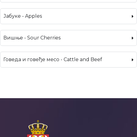
Јабуке - Apples
Вишње - Sour Cherries
Говеда и говеђе месо - Cattle and Beef