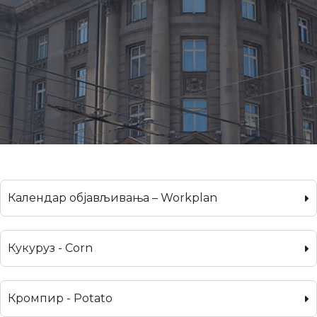
Календар објављивања – Workplan
Кукуруз - Corn
Кромпир - Potato