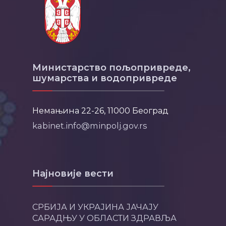
Министарство пољопривреде,
шумарства и водопривреде
Немањина 22-26, 11000 Београд
kabinet.info@minpolj.gov.rs
Најновије вести
СРБИЈА И УКРАЈИНА ЈАЧАЈУ
САРАДЊУ У ОБЛАСТИ ЗДРАВЉА