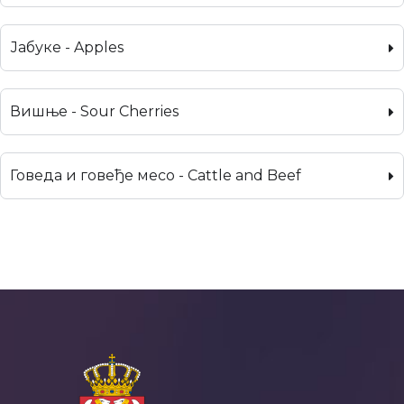
Јабуке - Apples
Вишње - Sour Cherries
Говеда и говеђе месо - Cattle and Beef