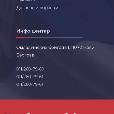
Дозволе и обрасци
Инфо центар
Омладинских бригада 1, 11070 Нови
Београд
011/260-79-60
011/260-79-61
011/260-79-61