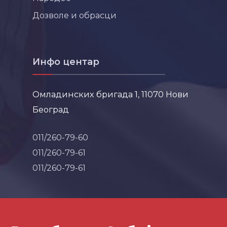
Дозволе и обрасци
Инфо центар
Омладинских бригада 1, 11070 Нови
Београд
011/260-79-60
011/260-79-61
011/260-79-61