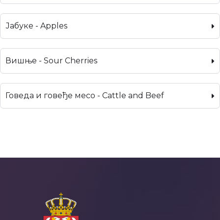
Јабуке - Apples
Вишње - Sour Cherries
Говеда и говеђе месо - Cattle and Beef