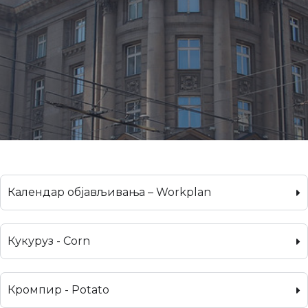
Календар објављивања – Workplan
Кукуруз - Corn
Кромпир - Potato