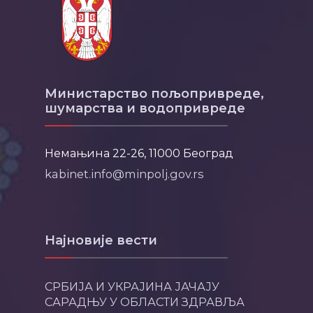
Министарство пољопривреде,
шумарства и водопривреде
Немањина 22-26, 11000 Београд
kabinet.info@minpolj.gov.rs
Најновије вести
СРБИЈА И УКРАЈИНА ЈАЧАЈУ
САРАДЊУ У ОБЛАСТИ ЗДРАВЉА