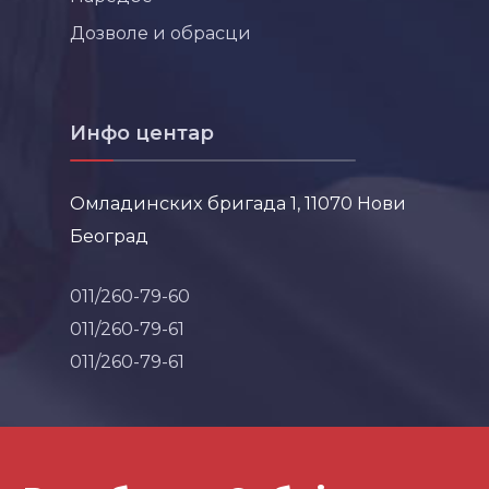
Дозволе и обрасци
Инфо центар
Омладинских бригада 1, 11070 Нови
Београд
011/260-79-60
011/260-79-61
011/260-79-61