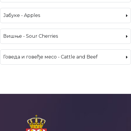
Јабуке - Apples
Вишње - Sour Cherries
Говеда и говеђе месо - Cattle and Beef