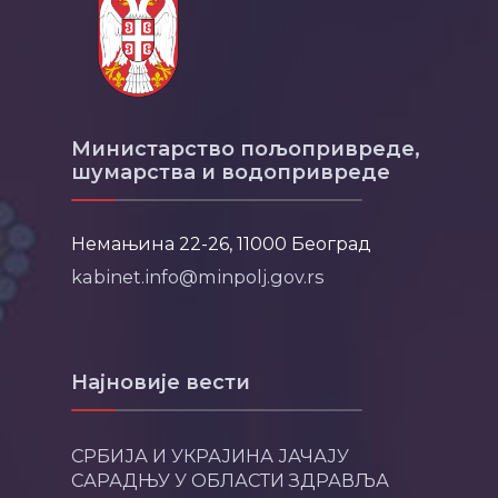
Министарство пољопривреде,
шумарства и водопривреде
Немањина 22-26, 11000 Београд
kabinet.info@minpolj.gov.rs
Најновије вести
СРБИЈА И УКРАЈИНА ЈАЧАЈУ
САРАДЊУ У ОБЛАСТИ ЗДРАВЉА