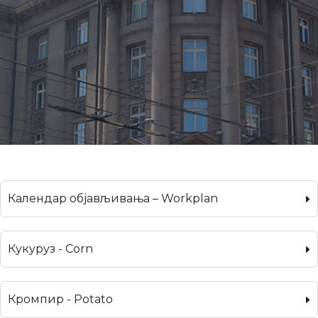
Календар објављивања – Workplan
Кукуруз - Corn
Кромпир - Potato