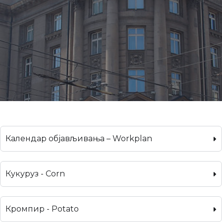
Календар објављивања – Workplan
Кукуруз - Corn
Кромпир - Potato