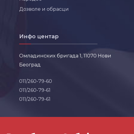
Дозволе и обрасци
Инфо центар
Омладинских бригада 1, 11070 Нови
Београд
011/260-79-60
011/260-79-61
011/260-79-61