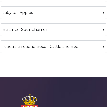
Јабуке - Apples
Вишње - Sour Cherries
Говеда и говеђе месо - Cattle and Beef