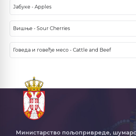
Јабуке - Apples
Вишње - Sour Cherries
Говеда и говеђе месо - Cattle and Beef
Министарство пољопривреде, шумарс