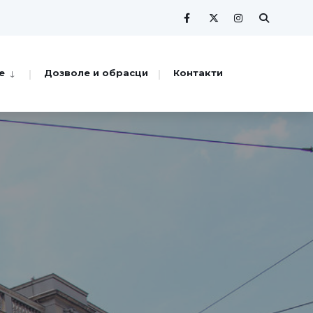
е
Дозволе и обрасци
Контакти