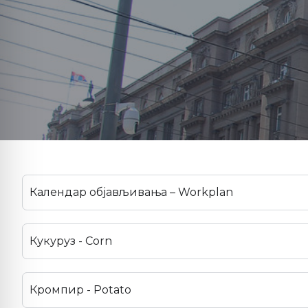
Календар објављивања – Workplan
Кукуруз - Corn
Кромпир - Potato