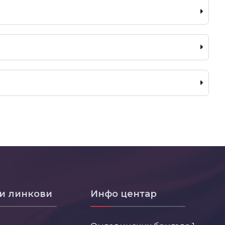
и линкови
Инфо центар