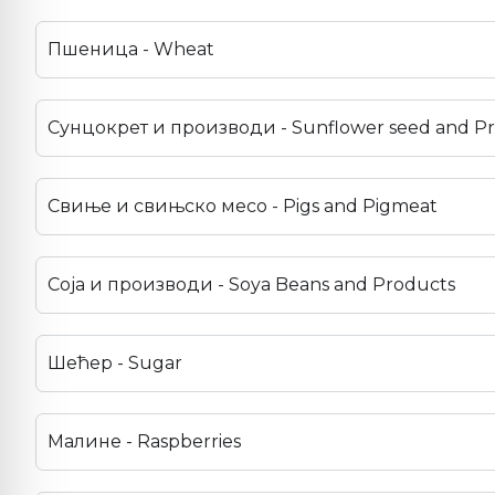
Пшеница - Wheat
Сунцокрет и производи - Sunflower seed and P
Свиње и свињско месо - Pigs and Pigmeat
Соја и производи - Soya Beans and Products
Шећер - Sugar
Малине - Raspberries