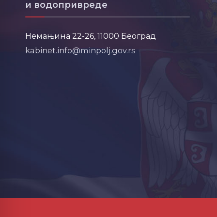
и водопривреде
Немањина 22-26, 11000 Београд
kabinet.info@minpolj.gov.rs