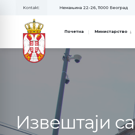
Kontakt:
Немањина 22-26, 11000 Београд
Почетна
Министарство
Извештаји с