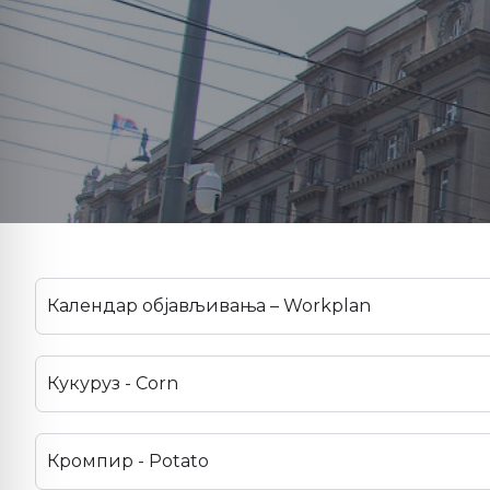
Календар објављивања – Workplan
Кукуруз - Corn
Кромпир - Potato