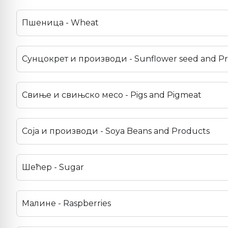
Пшеница - Wheat
Сунцокрет и производи - Sunflower seed and P
Свиње и свињско месо - Pigs and Pigmeat
Соја и производи - Soya Beans and Products
Шећер - Sugar
Малине - Raspberries