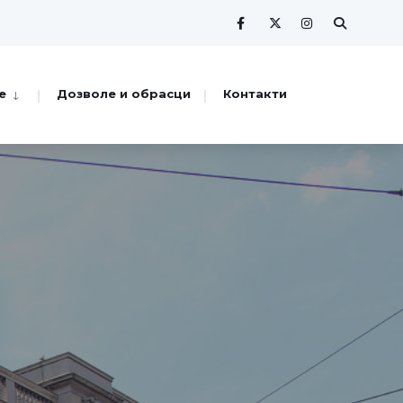
е
Дозволе и обрасци
Контакти