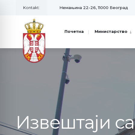
Kontakt:
Немањина 22-26, 11000 Београд
Почетна
Министарство
Извештаји с