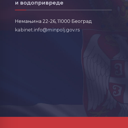
и водопривреде
Немањина 22-26, 11000 Београд
kabinet.info@minpolj.gov.rs