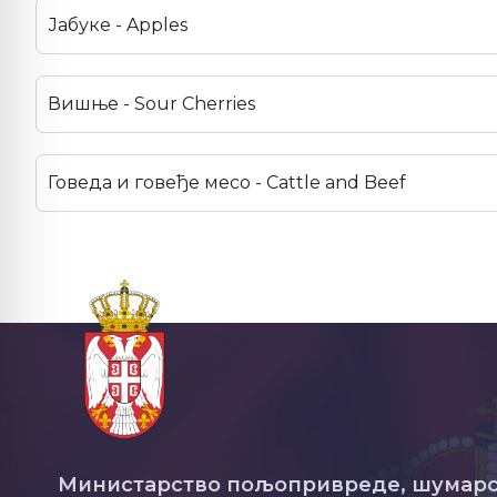
Јабуке - Apples
Вишње - Sour Cherries
Говеда и говеђе месо - Cattle and Beef
Министарство пољопривреде, шумарс