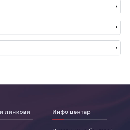
и линкови
Инфо центар