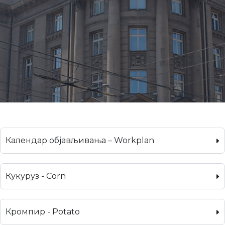
Календар објављивања – Workplan
Кукуруз - Corn
Кромпир - Potato