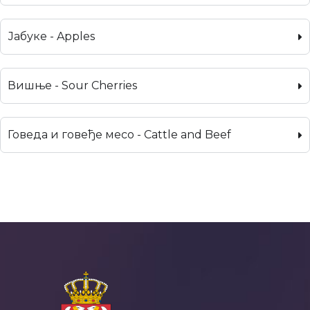
Јабуке - Apples
Вишње - Sour Cherries
Говеда и говеђе месо - Cattle and Beef