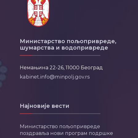
Министарство пољопривреде,
шумарства и водопривреде
Немањина 22-26, 11000 Београд
kabinet.info@minpolj.gov.rs
Најновије вести
Министарство пољопривреде
поздравља нови програм подршке