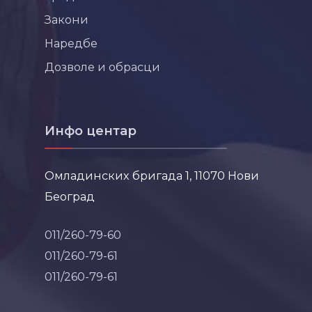
Закони
Наредбе
Дозволе и обрасци
Инфо центар
Омладинских бригада 1, 11070 Нови
Београд
011/260-79-60
011/260-79-61
011/260-79-61