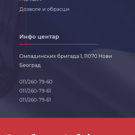
Дозволе и обрасци
Инфо центар
Омладинских бригада 1, 11070 Нови
Београд
011/260-79-60
011/260-79-61
011/260-79-61