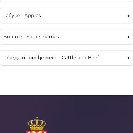
Јабуке - Apples
Вишње - Sour Cherries
Говеда и говеђе месо - Cattle and Beef