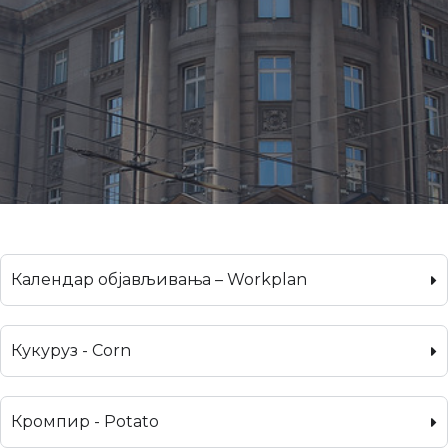
Календар објављивања – Workplan
Кукуруз - Corn
Кромпир - Potato