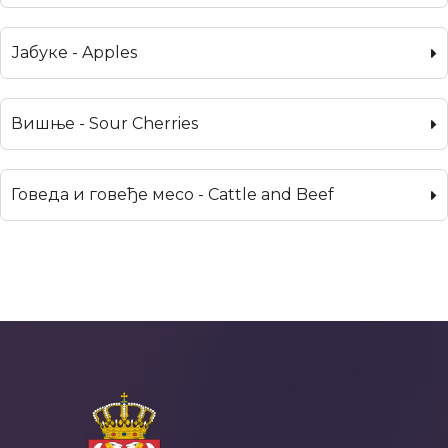
Јабуке - Apples
Вишње - Sour Cherries
Говеда и говеђе месо - Cattle and Beef