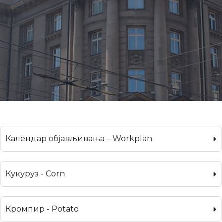
Календар објављивања – Workplan
Кукуруз - Corn
Кромпир - Potato