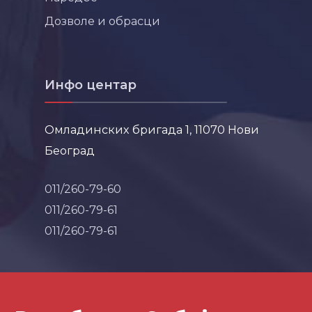
Дозволе и обрасци
Инфо центар
Омладинских бригада 1, 11070 Нови
Београд
011/260-79-60
011/260-79-61
011/260-79-61