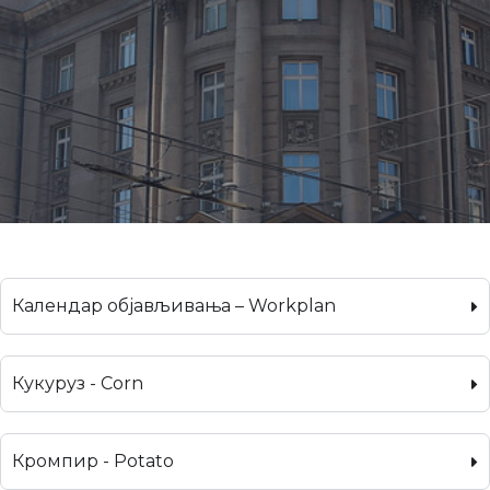
Календар објављивања – Workplan
Кукуруз - Corn
Кромпир - Potato