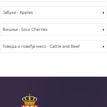
Јабуке - Apples
Вишње - Sour Cherries
Говеда и говеђе месо - Cattle and Beef