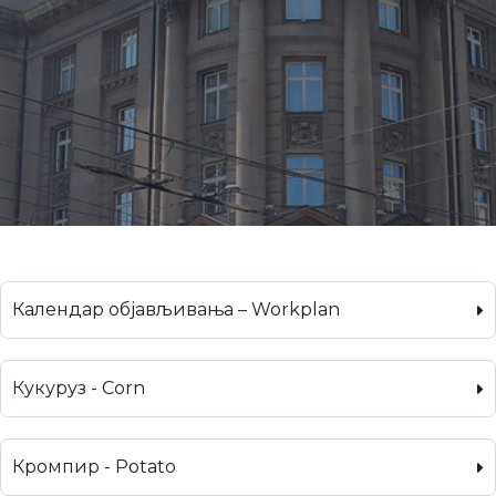
Календар објављивања – Workplan
Кукуруз - Corn
Кромпир - Potato