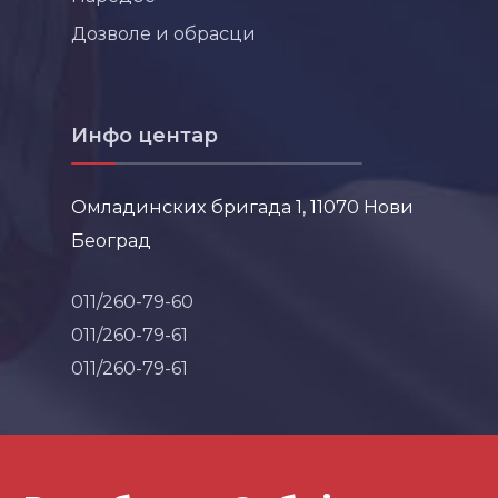
Дозволе и обрасци
Инфо центар
Омладинских бригада 1, 11070 Нови
Београд
011/260-79-60
011/260-79-61
011/260-79-61