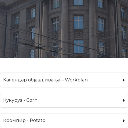
Календар објављивања – Workplan
Кукуруз - Corn
Кромпир - Potato