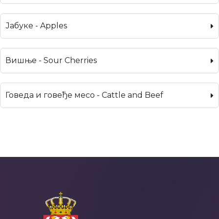
Јабуке - Apples
Вишње - Sour Cherries
Говеда и говеђе месо - Cattle and Beef