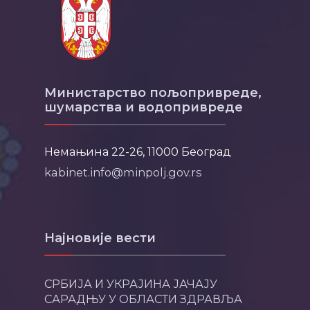
Министарство пољопривреде,
шумарства и водопривреде
Немањина 22-26, 11000 Београд
kabinet.info@minpolj.gov.rs
Најновије вести
СРБИЈА И УКРАЈИНА ЈАЧАЈУ
САРАДЊУ У ОБЛАСТИ ЗДРАВЉА