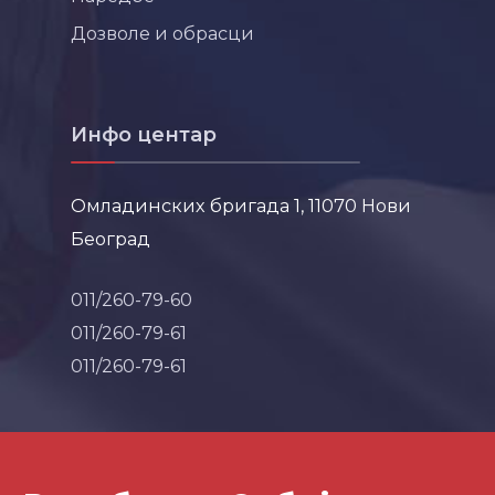
Дозволе и обрасци
Инфо центар
Омладинских бригада 1, 11070 Нови
Београд
011/260-79-60
011/260-79-61
011/260-79-61