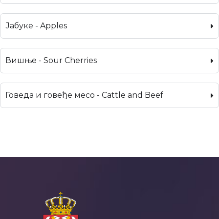
Јабуке - Apples
Вишње - Sour Cherries
Говеда и говеђе месо - Cattle and Beef