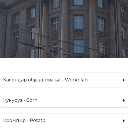
Календар објављивања – Workplan
Кукуруз - Corn
Кромпир - Potato