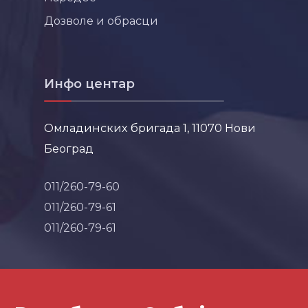
Дозволе и обрасци
Инфо центар
Омладинских бригада 1, 11070 Нови
Београд
011/260-79-60
011/260-79-61
011/260-79-61