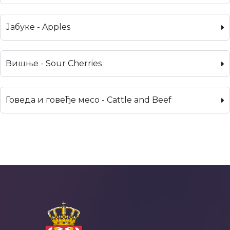
Јабуке - Apples
Вишње - Sour Cherries
Говеда и говеђе месо - Cattle and Beef