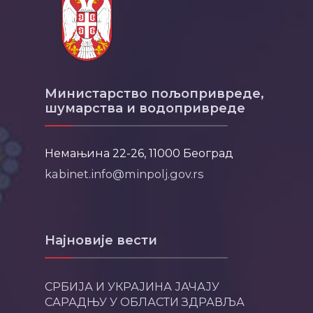
Министарство пољопривреде,
шумарства и водопривреде
Немањина 22-26, 11000 Београд
kabinet.info@minpolj.gov.rs
Најновије вести
СРБИЈА И УКРАЈИНА ЈАЧАЈУ
САРАДЊУ У ОБЛАСТИ ЗДРАВЉА