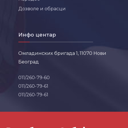
Дозволе и обрасци
Инфо центар
Омладинских бригада 1, 11070 Нови
Београд
011/260-79-60
011/260-79-61
011/260-79-61