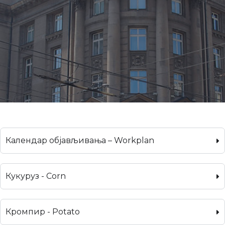
Календар објављивања – Workplan
Кукуруз - Corn
Кромпир - Potato