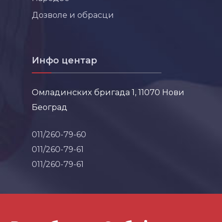
Дозволе и обрасци
Инфо центар
Омладинских бригада 1, 11070 Нови
Београд
011/260-79-60
011/260-79-61
011/260-79-61