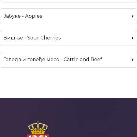
Јабуке - Apples
Вишње - Sour Cherries
Говеда и говеђе месо - Cattle and Beef