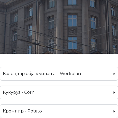
Календар објављивања – Workplan
Кукуруз - Corn
Кромпир - Potato