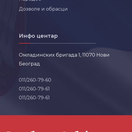
Дозволе и обрасци
Инфо центар
Омладинских бригада 1, 11070 Нови
Београд
011/260-79-60
011/260-79-61
011/260-79-61