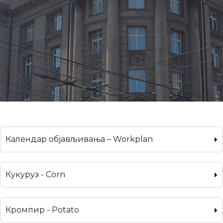
Календар објављивања – Workplan
Кукуруз - Corn
Кромпир - Potato