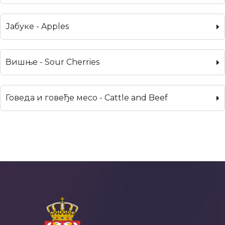
Јабуке - Apples
Вишње - Sour Cherries
Говеда и говеђе месо - Cattle and Beef