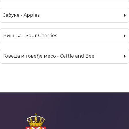
Јабуке - Apples
Вишње - Sour Cherries
Говеда и говеђе месо - Cattle and Beef