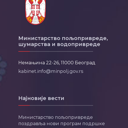
Министарство пољопривреде,
шумарства и водопривреде
Немањина 22-26, 11000 Београд
kabinet.info@minpolj.gov.rs
Најновије вести
Министарство пољопривреде
поздравља нови програм подршке