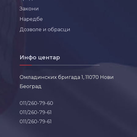
Закони
Наредбе
Дозволе и обрасци
Инфо центар
Омладинских бригада 1, 11070 Нови
Београд
011/260-79-60
011/260-79-61
011/260-79-61