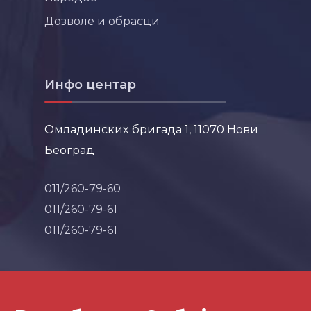
Дозволе и обрасци
Инфо центар
Омладинских бригада 1, 11070 Нови
Београд
011/260-79-60
011/260-79-61
011/260-79-61