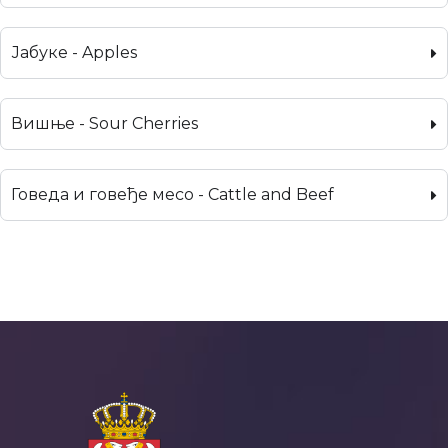
Јабуке - Apples
Вишње - Sour Cherries
Говеда и говеђе месо - Cattle and Beef