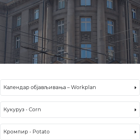
Календар објављивања – Workplan
Кукуруз - Corn
Кромпир - Potato