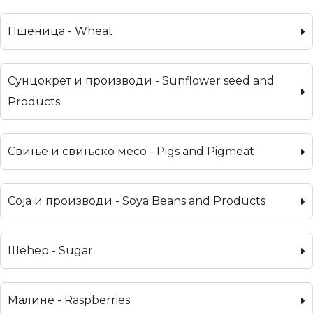
Пшеница - Wheat
Сунцокрет и производи - Sunflower seed and
Products
Свиње и свињско месо - Pigs and Pigmeat
Соја и производи - Soya Beans and Products
Шећер - Sugar
Малине - Raspberries