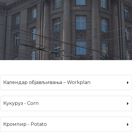
Календар објављивања – Workplan
Кукуруз - Corn
Кромпир - Potato