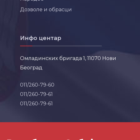
Дозволе и обрасци
Инфо центар
Омладинских бригада 1, 11070 Нови
Београд
011/260-79-60
011/260-79-61
011/260-79-61