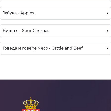
Јабуке - Apples
Вишње - Sour Cherries
Говеда и говеђе месо - Cattle and Beef