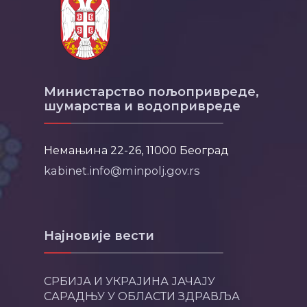
Министарство пољопривреде,
шумарства и водопривреде
Немањина 22-26, 11000 Београд
kabinet.info@minpolj.gov.rs
Најновије вести
СРБИЈА И УКРАЈИНА ЈАЧАЈУ
САРАДЊУ У ОБЛАСТИ ЗДРАВЉА