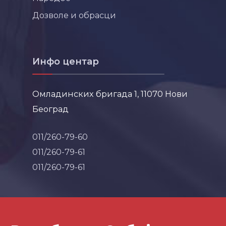
Дозволе и обрасци
Инфо центар
Омладинских бригада 1, 11070 Нови
Београд
011/260-79-60
011/260-79-61
011/260-79-61