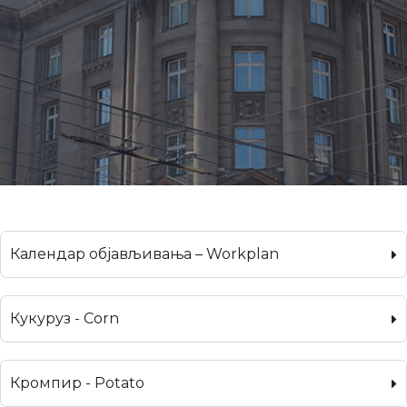
Календар објављивања – Workplan
Кукуруз - Corn
Кромпир - Potato