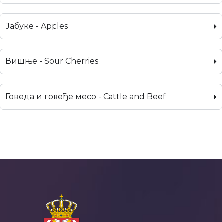
Јабуке - Apples
Вишње - Sour Cherries
Говеда и говеђе месо - Cattle and Beef