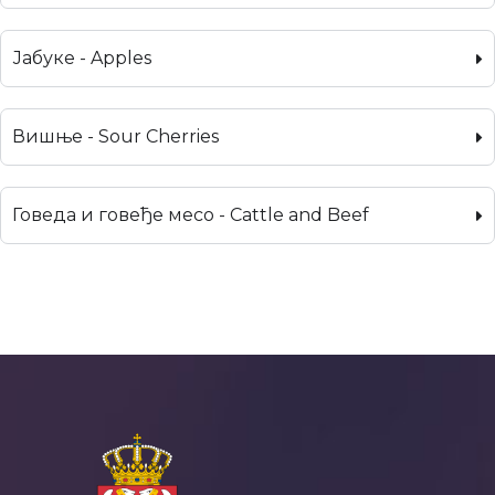
Јабуке - Apples
Вишње - Sour Cherries
Говеда и говеђе месо - Cattle and Beef