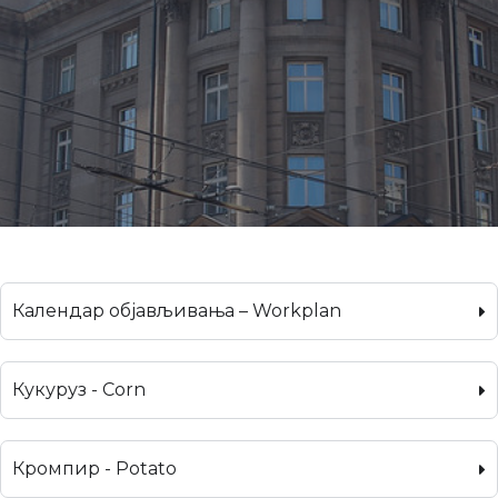
Календар објављивања – Workplan
Кукуруз - Corn
Кромпир - Potato