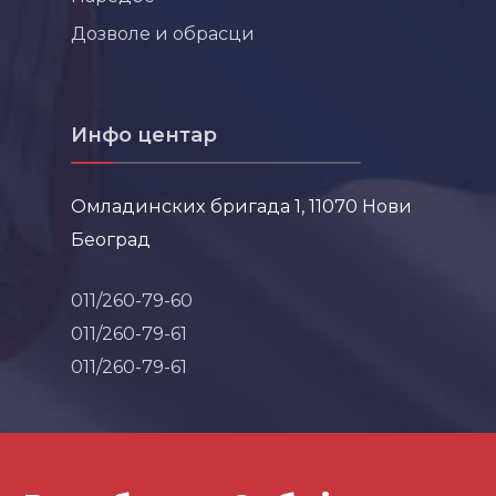
Дозволе и обрасци
Инфо центар
Омладинских бригада 1, 11070 Нови
Београд
011/260-79-60
011/260-79-61
011/260-79-61