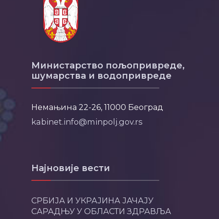
Министарство пољопривреде,
шумарства и водопривреде
Немањина 22-26, 11000 Београд
kabinet.info@minpolj.gov.rs
Најновије вести
СРБИЈА И УКРАЈИНА ЈАЧАЈУ
САРАДЊУ У ОБЛАСТИ ЗДРАВЉА