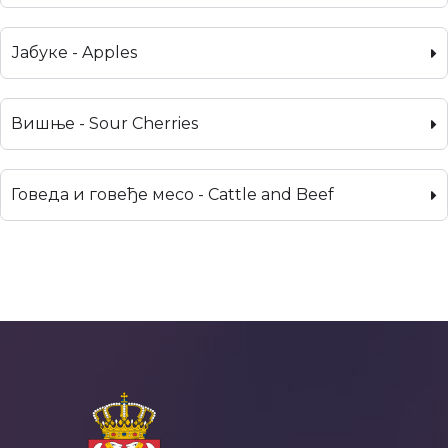
Јабуке - Apples
Вишње - Sour Cherries
Говеда и говеђе месо - Cattle and Beef