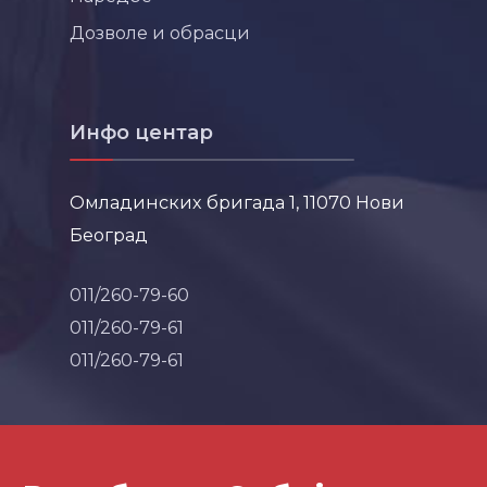
Дозволе и обрасци
Инфо центар
Омладинских бригада 1, 11070 Нови
Београд
011/260-79-60
011/260-79-61
011/260-79-61