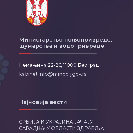
Министарство пољопривреде,
шумарства и водопривреде
Немањина 22-26, 11000 Београд
kabinet.info@minpolj.gov.rs
Најновије вести
СРБИЈА И УКРАЈИНА ЈАЧАЈУ
САРАДЊУ У ОБЛАСТИ ЗДРАВЉА