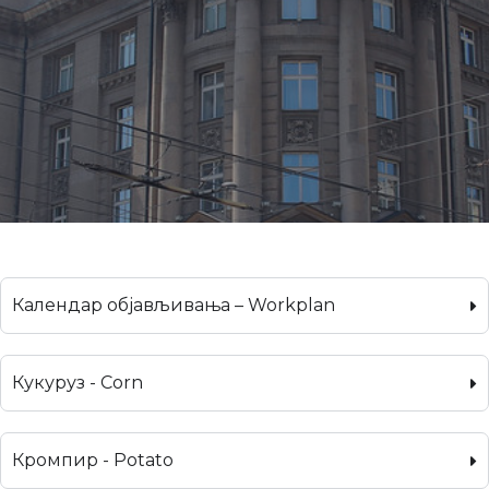
Календар објављивања – Workplan
Кукуруз - Corn
Кромпир - Potato