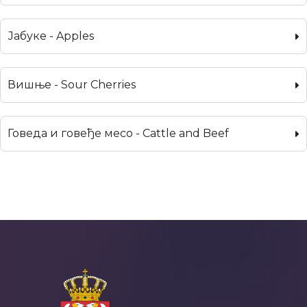
Јабуке - Apples
Вишње - Sour Cherries
Говеда и говеђе месо - Cattle and Beef