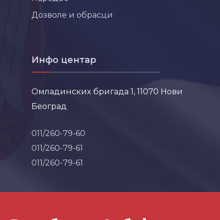
Дозволе и обрасци
Инфо центар
Омладинских бригада 1, 11070 Нови
Београд
011/260-79-60
011/260-79-61
011/260-79-61