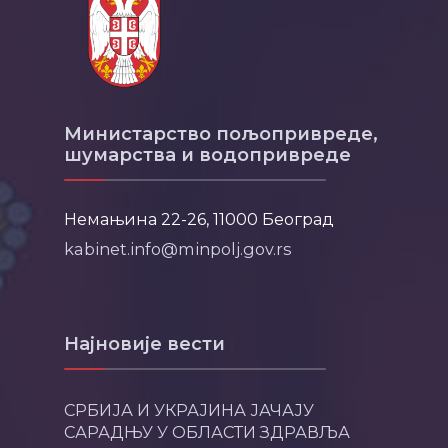
Министарство пољопривреде,
шумарства и водопривреде
Немањина 22-26, 11000 Београд
kabinet.info@minpolj.gov.rs
Најновије вести
СРБИЈА И УКРАЈИНА ЈАЧАЈУ
САРАДЊУ У ОБЛАСТИ ЗДРАВЉА