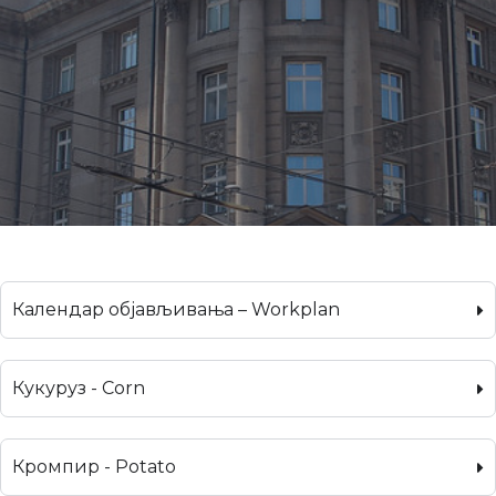
Календар објављивања – Workplan
Кукуруз - Corn
Кромпир - Potato