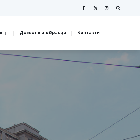
е
Дозволе и обрасци
Контакти