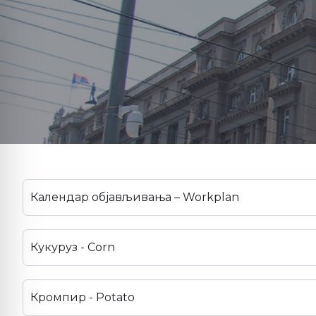
Календар објављивања – Workplan
Кукуруз - Corn
Кромпир - Potato