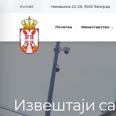
Kontakt:
Немањина 22-26, 11000 Београд
Почетна
Министарство
Извештаји с