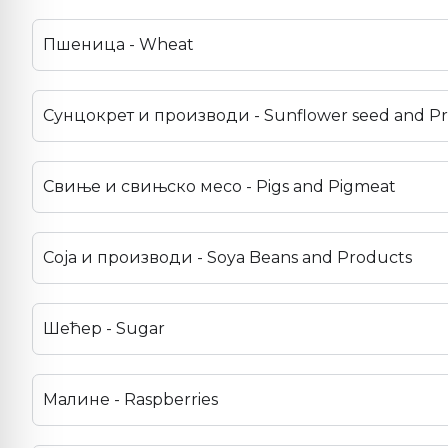
Пшеница - Wheat
Сунцокрет и производи - Sunflower seed and P
Свиње и свињско месо - Pigs and Pigmeat
Соја и производи - Soya Beans and Products
Шећер - Sugar
Малине - Raspberries