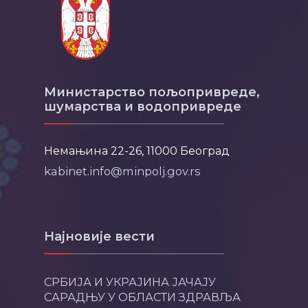
Министарство пољопривреде,
шумарства и водопривреде
Немањина 22-26, 11000 Београд
kabinet.info@minpolj.gov.rs
Најновије вести
СРБИЈА И УКРАЈИНА ЈАЧАЈУ
САРАДЊУ У ОБЛАСТИ ЗДРАВЉА