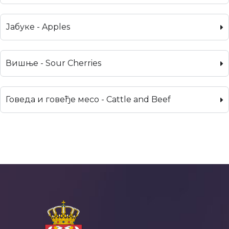
Јабуке - Apples
Вишње - Sour Cherries
Говеда и говеђе месо - Cattle and Beef