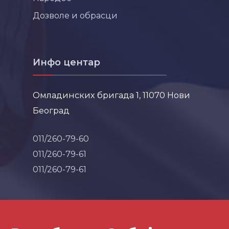
Дозволе и обрасци
Инфо центар
Омладинских бригада 1, 11070 Нови
Београд
011/260-79-60
011/260-79-61
011/260-79-61