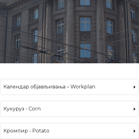
Календар објављивања – Workplan
Кукуруз - Corn
Кромпир - Potato