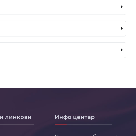
и линкови
Инфо центар