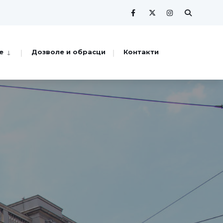
е
Дозволе и обрасци
Контакти