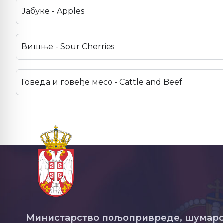
Јабуке - Apples
Вишње - Sour Cherries
Говеда и говеђе месо - Cattle and Beef
Министарство пољопривреде, шумарс