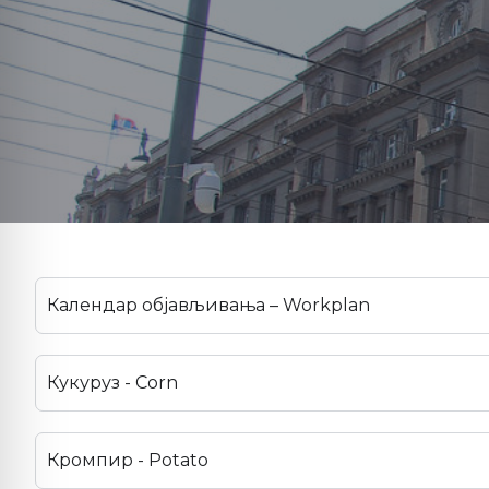
Календар објављивања – Workplan
Кукуруз - Corn
Кромпир - Potato