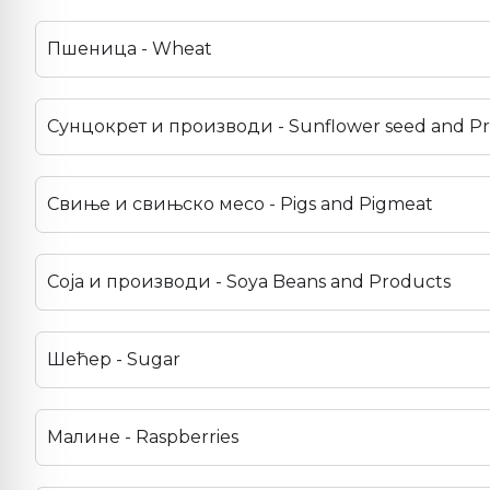
Пшеница - Wheat
Сунцокрет и производи - Sunflower seed and P
Свиње и свињско месо - Pigs and Pigmeat
Соја и производи - Soya Beans and Products
Шећер - Sugar
Малине - Raspberries