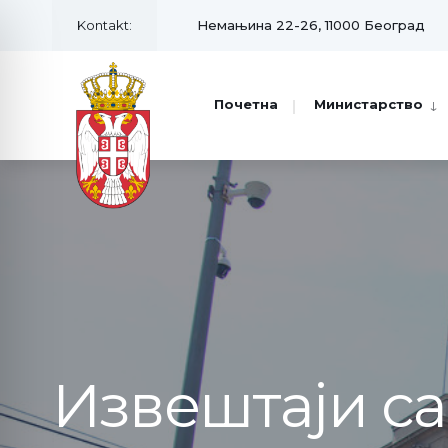
Kontakt:
Немањина 22-26, 11000 Београд
Почетна
Министарство
Извештаји с