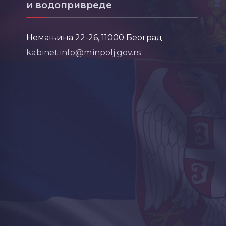
и водопривреде
Немањина 22-26, 11000 Београд
kabinet.info@minpolj.gov.rs