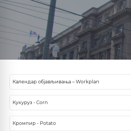
Календар објављивања – Workplan
Кукуруз - Corn
Кромпир - Potato