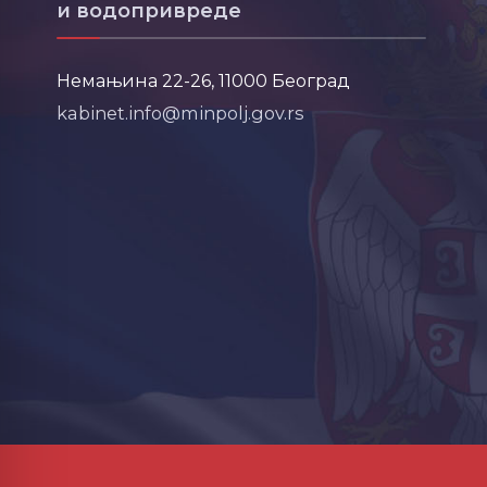
и водопривреде
Немањина 22-26, 11000 Београд
kabinet.info@minpolj.gov.rs