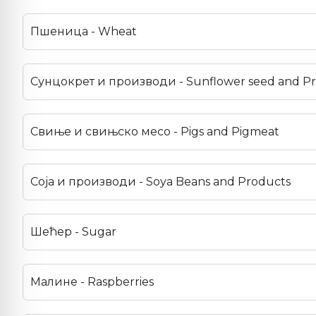
Пшеница - Wheat
Сунцокрет и производи - Sunflower seed and P
Свиње и свињско месо - Pigs and Pigmeat
Соја и производи - Soya Beans and Products
Шећер - Sugar
Малине - Raspberries