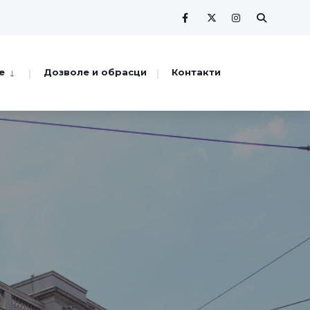
е
Дозволе и обрасци
Контакти