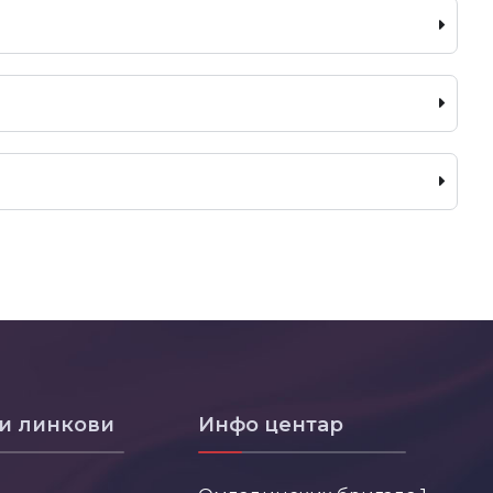
и линкови
Инфо центар