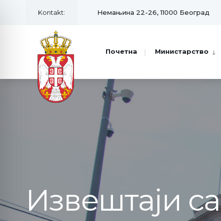
Kontakt:
Немањина 22-26, 11000 Београд
Почетна
Министарство
Извештаји с