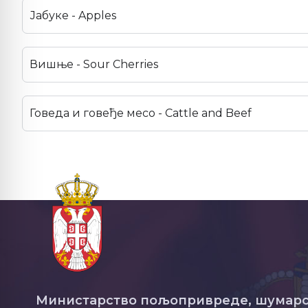
Јабуке - Apples
Вишње - Sour Cherries
Говеда и говеђе месо - Cattle and Beef
Министарство пољопривреде, шумарс