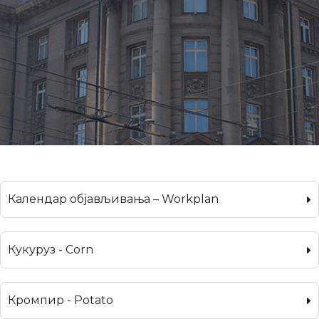
Календар објављивања – Workplan
Кукуруз - Corn
Кромпир - Potato