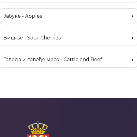
Јабуке - Apples
Вишње - Sour Cherries
Говеда и говеђе месо - Cattle and Beef