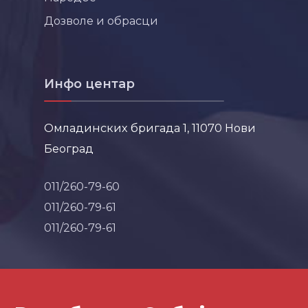
Дозволе и обрасци
Инфо центар
Омладинских бригада 1, 11070 Нови
Београд
011/260-79-60
011/260-79-61
011/260-79-61