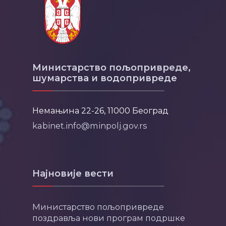
Министарство пољопривреде,
шумарства и водопривреде
Немањина 22-26, 11000 Београд
kabinet.info@minpolj.gov.rs
Најновије вести
Министарство пољопривреде
поздравља нови програм подршке