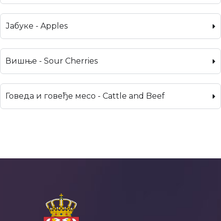
Јабуке - Apples
Вишње - Sour Cherries
Говеда и говеђе месо - Cattle and Beef