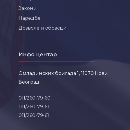
Закони
Наредбе
Дозволе и обрасци
Инфо центар
Омладинских бригада 1, 11070 Нови
Београд
011/260-79-60
011/260-79-61
011/260-79-61