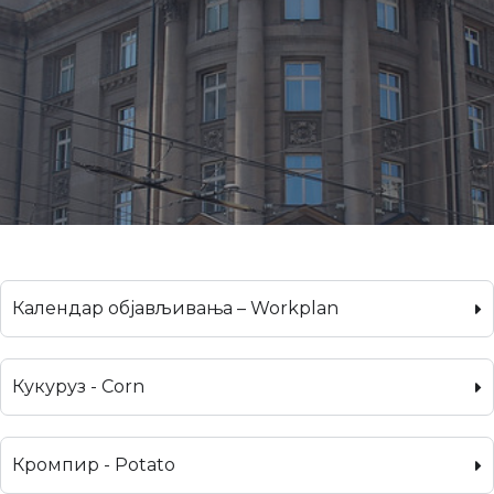
Календар објављивања – Workplan
Кукуруз - Corn
Кромпир - Potato