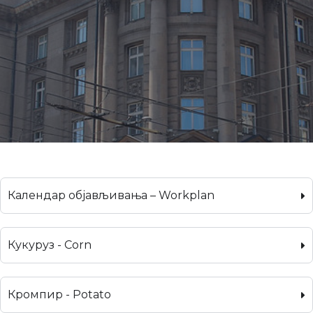
Календар објављивања – Workplan
Кукуруз - Corn
Кромпир - Potato