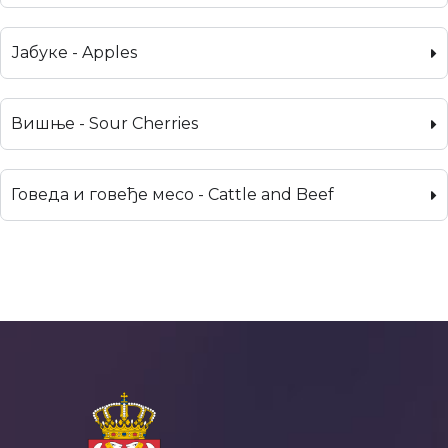
Јабуке - Apples
Вишње - Sour Cherries
Говеда и говеђе месо - Cattle and Beef