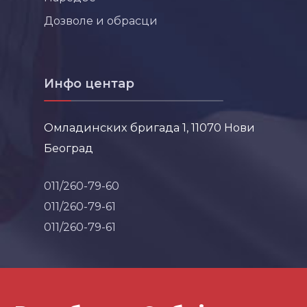
Дозволе и обрасци
Инфо центар
Омладинских бригада 1, 11070 Нови
Београд
011/260-79-60
011/260-79-61
011/260-79-61