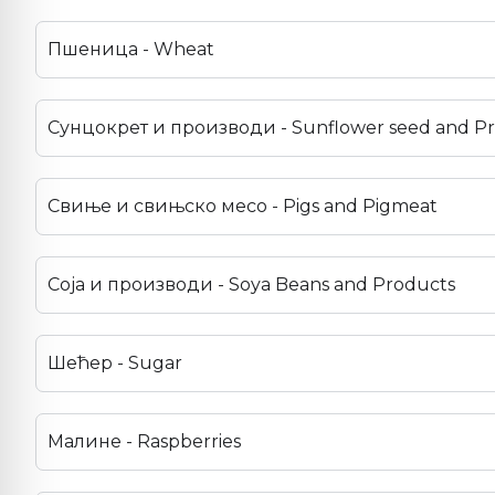
Пшеница - Wheat
Сунцокрет и производи - Sunflower seed and P
Свиње и свињско месо - Pigs and Pigmeat
Соја и производи - Soya Beans and Products
Шећер - Sugar
Малине - Raspberries