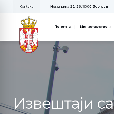
Kontakt:
Немањина 22-26, 11000 Београд
Почетна
Министарство
Извештаји с