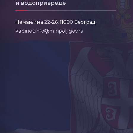
и водопривреде
Немањина 22-26, 11000 Београд
kabinet.info@minpolj.gov.rs