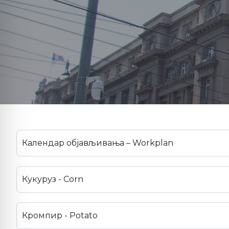
Календар објављивања – Workplan
Кукуруз - Corn
Кромпир - Potato