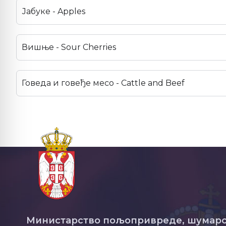
Јабуке - Apples
Вишње - Sour Cherries
Говеда и говеђе месо - Cattle and Beef
Министарство пољопривреде, шумарс