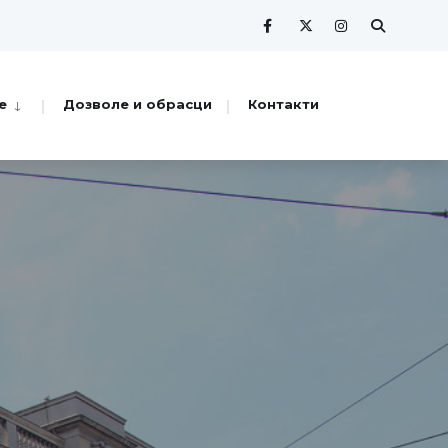
е
Дозволе и обрасци
Контакти