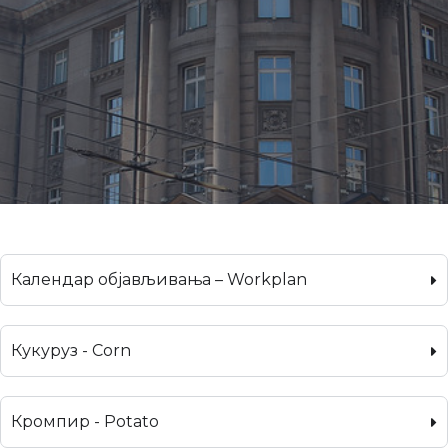
Календар објављивања – Workplan
Кукуруз - Corn
Кромпир - Potato