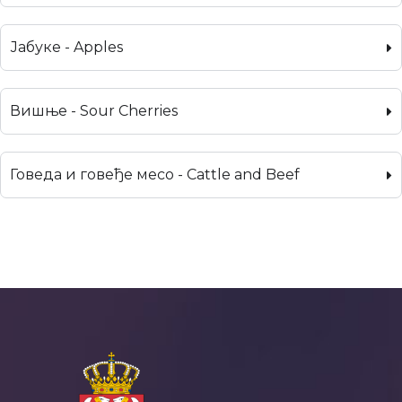
Јабуке - Apples
Вишње - Sour Cherries
Говеда и говеђе месо - Cattle and Beef