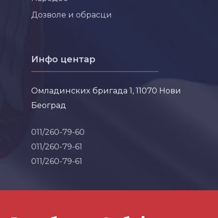
Дозволе и обрасци
Инфо центар
Омладинских бригада 1, 11070 Нови
Београд
011/260-79-60
011/260-79-61
011/260-79-61