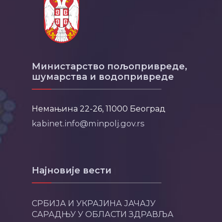
Министарство пољопривреде,
шумарства и водопривреде
Немањина 22-26, 11000 Београд
kabinet.info@minpolj.gov.rs
Најновије вести
СРБИЈА И УКРАЈИНА ЈАЧАЈУ
САРАДЊУ У ОБЛАСТИ ЗДРАВЉА