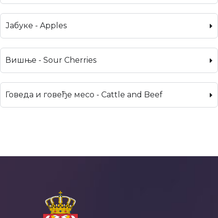
Јабуке - Apples
Вишње - Sour Cherries
Говеда и говеђе месо - Cattle and Beef