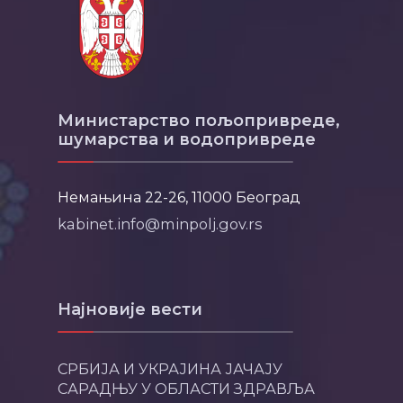
Министарство пољопривреде,
шумарства и водопривреде
Немањина 22-26, 11000 Београд
kabinet.info@minpolj.gov.rs
Најновије вести
СРБИЈА И УКРАЈИНА ЈАЧАЈУ
САРАДЊУ У ОБЛАСТИ ЗДРАВЉА