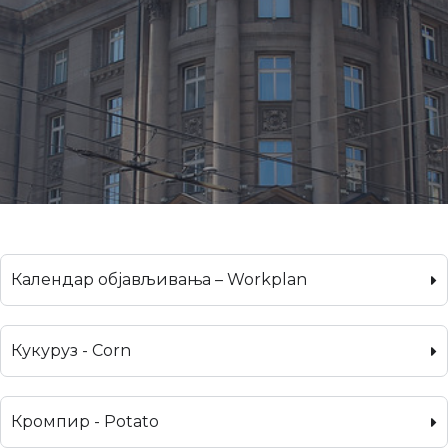
Календар објављивања – Workplan
Кукуруз - Corn
Кромпир - Potato