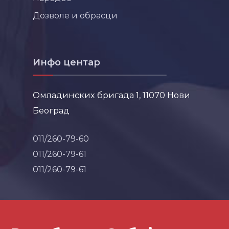
Дозволе и обрасци
Инфо центар
Омладинских бригада 1, 11070 Нови
Београд
011/260-79-60
011/260-79-61
011/260-79-61