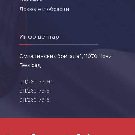
Дозволе и обрасци
Инфо центар
Омладинских бригада 1, 11070 Нови
Београд
011/260-79-60
011/260-79-61
011/260-79-61