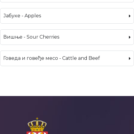
Јабуке - Apples
Вишње - Sour Cherries
Говеда и говеђе месо - Cattle and Beef