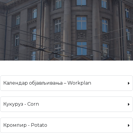
Календар објављивања – Workplan
Кукуруз - Corn
Кромпир - Potato