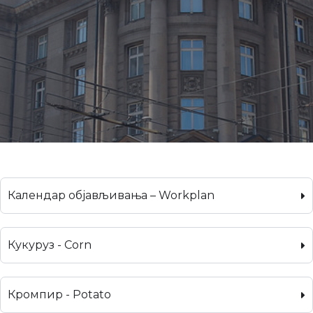
Календар објављивања – Workplan
Кукуруз - Corn
Кромпир - Potato