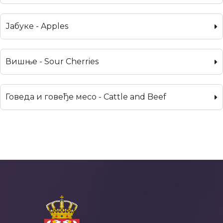
Јабуке - Apples
Вишње - Sour Cherries
Говеда и говеђе месо - Cattle and Beef