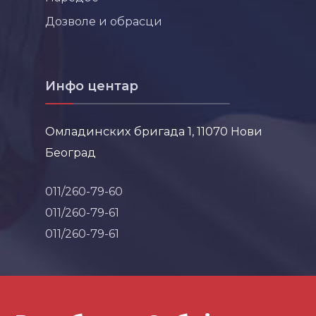
Дозволе и обрасци
Инфо центар
Омладинских бригада 1, 11070 Нови
Београд
011/260-79-60
011/260-79-61
011/260-79-61