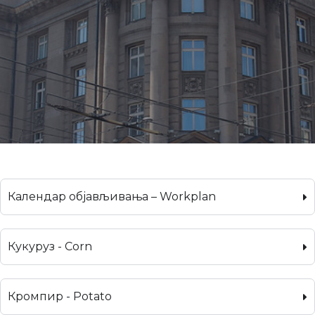
Календар објављивања – Workplan
Кукуруз - Corn
Кромпир - Potato