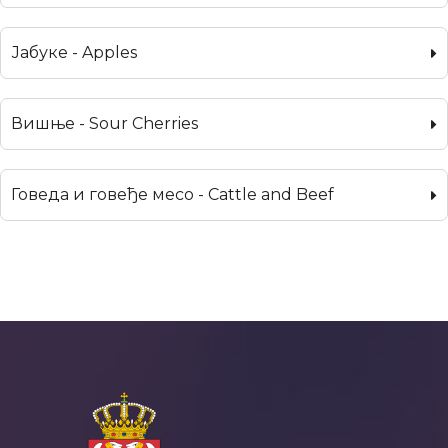
Јабуке - Apples
Вишње - Sour Cherries
Говеда и говеђе месо - Cattle and Beef