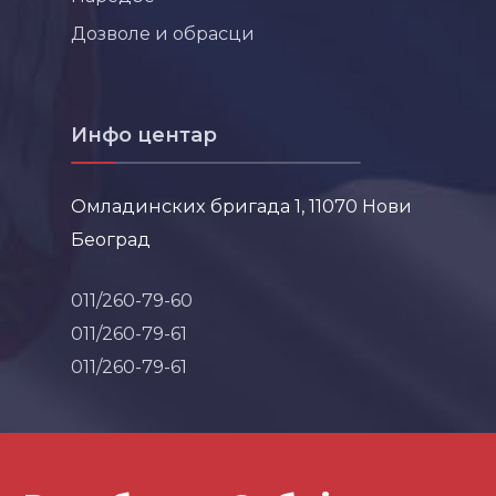
Дозволе и обрасци
Инфо центар
Омладинских бригада 1, 11070 Нови
Београд
011/260-79-60
011/260-79-61
011/260-79-61