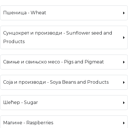
Пшеница - Wheat
Сунцокрет и производи - Sunflower seed and
Products
Свиње и свињско месо - Pigs and Pigmeat
Соја и производи - Soya Beans and Products
Шећер - Sugar
Малине - Raspberries