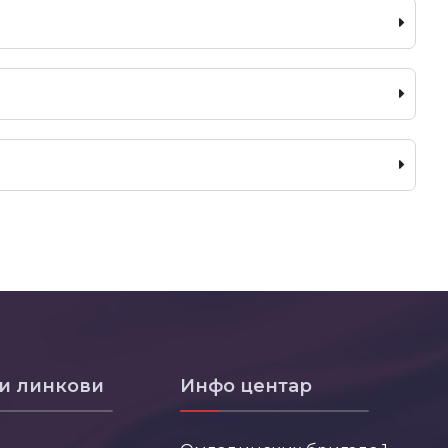
и линкови
Инфо центар