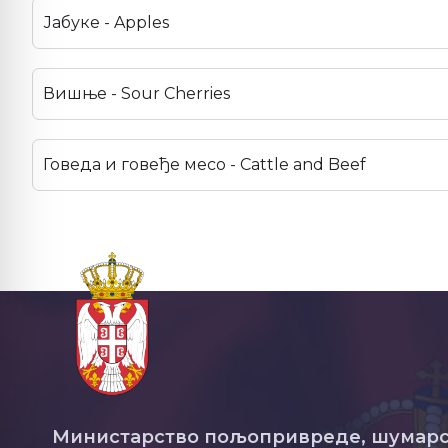
Јабуке - Apples
Вишње - Sour Cherries
Говеда и говеђе месо - Cattle and Beef
Министарство пољопривреде, шумарс