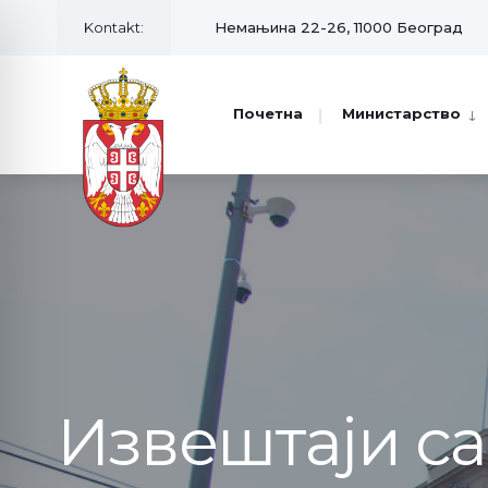
Kontakt:
Немањина 22-26, 11000 Београд
Почетна
Министарство
Извештаји с