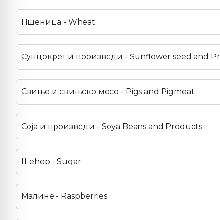
Пшеница - Wheat
Сунцокрет и производи - Sunflower seed and P
Свиње и свињско месо - Pigs and Pigmeat
Соја и производи - Soya Beans and Products
Шећер - Sugar
Малине - Raspberries