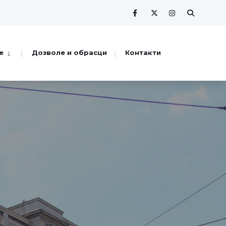
е
Дозволе и обрасци
Контакти