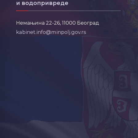
и водопривреде
Немањина 22-26, 11000 Београд
kabinet.info@minpolj.gov.rs