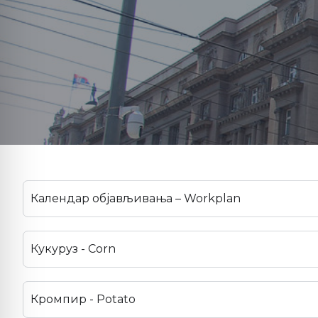
Календар објављивања – Workplan
Кукуруз - Corn
Кромпир - Potato