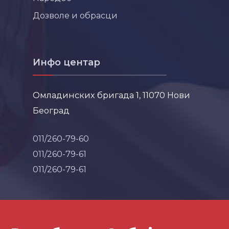
Дозволе и обрасци
Инфо центар
Омладинских бригада 1, 11070 Нови
Београд
011/260-79-60
011/260-79-61
011/260-79-61