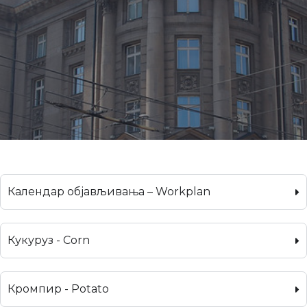
Календар објављивања – Workplan
Кукуруз - Corn
Кромпир - Potato