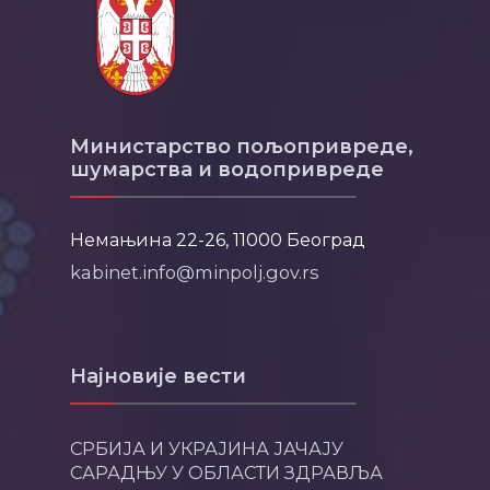
Министарство пољопривреде,
шумарства и водопривреде
Немањина 22-26, 11000 Београд
kabinet.info@minpolj.gov.rs
Најновије вести
СРБИЈА И УКРАЈИНА ЈАЧАЈУ
САРАДЊУ У ОБЛАСТИ ЗДРАВЉА