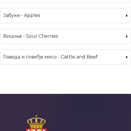
Јабуке - Apples
Вишње - Sour Cherries
Говеда и говеђе месо - Cattle and Beef