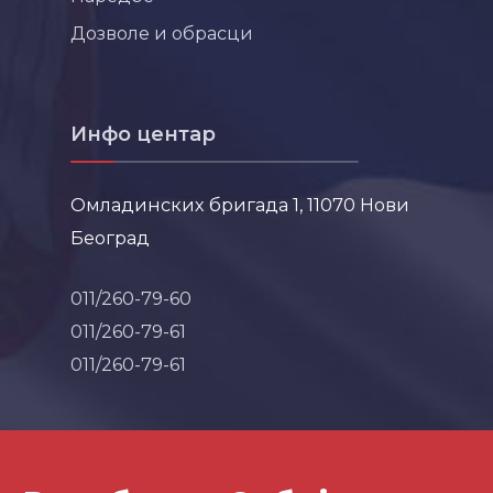
Дозволе и обрасци
Инфо центар
Омладинских бригада 1, 11070 Нови
Београд
011/260-79-60
011/260-79-61
011/260-79-61