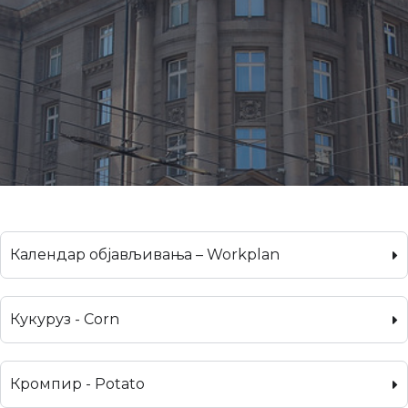
Календар објављивања – Workplan
Кукуруз - Corn
Кромпир - Potato