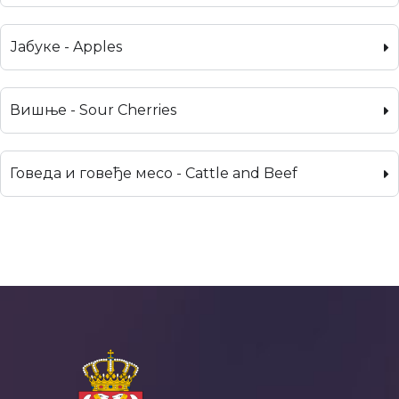
Јабуке - Apples
Вишње - Sour Cherries
Говеда и говеђе месо - Cattle and Beef