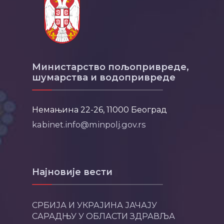
Министарство пољопривреде,
шумарства и водопривреде
Немањина 22-26, 11000 Београд
kabinet.info@minpolj.gov.rs
Најновије вести
СРБИЈА И УКРАЈИНА ЈАЧАЈУ
САРАДЊУ У ОБЛАСТИ ЗДРАВЉА